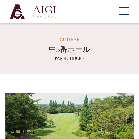
COURSE
中5番ホール
PAR 4 / HDCP 7