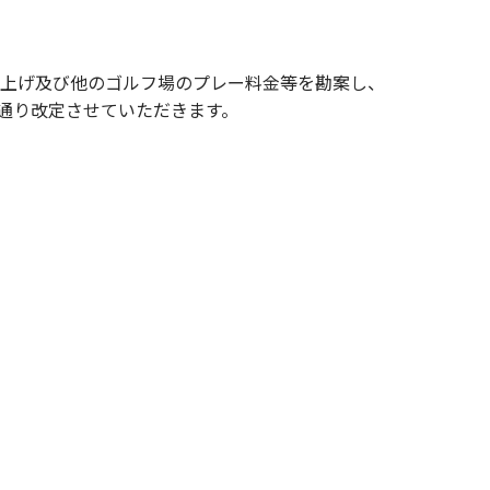
上げ及び他のゴルフ場のプレー料金等を勘案し、
の通り改定させていただきます。