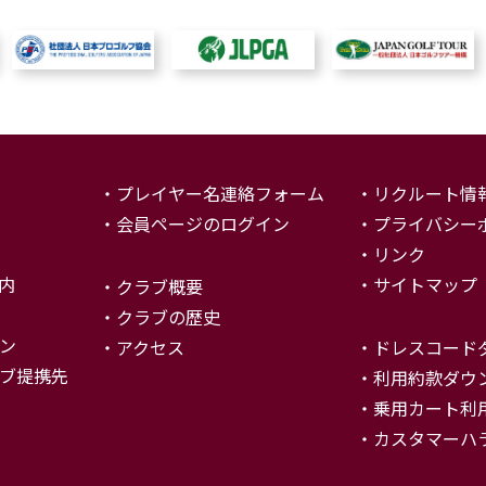
プレイヤー名連絡フォーム
リクルート情
会員ページのログイン
プライバシー
リンク
内
サイトマップ
クラブ概要
クラブの歴史
ン
アクセス
ドレスコード
ブ提携先
利用約款ダウン
乗用カート利
カスタマーハ