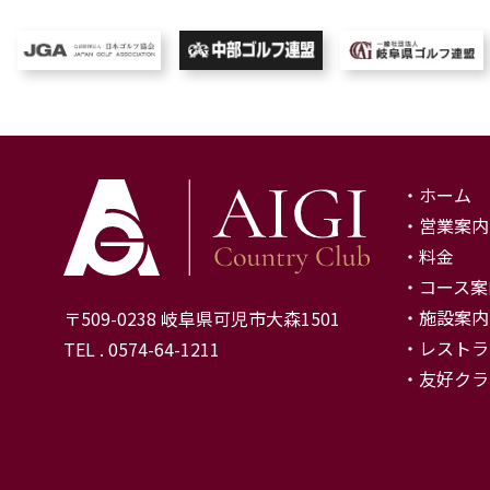
ホーム
営業案内
料金
コース案
施設案内
〒509-0238 岐阜県可児市大森1501
レストラ
TEL . 0574-64-1211
友好クラ